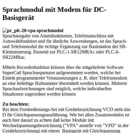
Sprachmodul mit Modem für DC-
Basisgerät
Sprachausgabe von Alarmfunktionen, Telefonanschluss mit
Autowählfunktion und für ähnliche Anwendungen, ist das Sprach-
und Telefonmodul die richtige Ergänzung zur Basisstation der SR-
Kleinsteuerung. Passend zur PLC-1-SR12MRAc oder PLC-6-
SR22MRac.
MIttels Recorderfunktion können über die mitgelieferte Software
SuperCad Sprachsequenzen aufgenommen werden, welche bei
Eintritt programmierter Voraussetzungen z. B. über Telefonmodem
an eine beliebige Rufnummer übermittelt werden können. Mehrere
Sprachaufzeichnungen sind möglich, welche individuellen
Situationen zugeordnet werden können
Zu beachten:
Bei dern Fernbedienungs-Set mit Gerätebezeichnung VCD steht das
D für Gleichspannungsausführung. Wie bei allen Zusatzmodulen ist
auch hier darauf zu achten daß keine Module mit
Wechselspannungsbezeichnung ("VPA" anstelle von "VPD" in der
Gerätebezeichnung) mit einem Basisgerät mit Gleichspannung